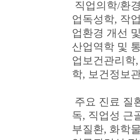
직업의학/환경
업독성학, 작업
업환경 개선 및
산업역학 및 통
업보건관리학,
학, 보건정보관
주요 진료 질환
독, 직업성 근
부질환, 화학