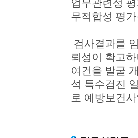
업무관련성 평
무적합성 평가
검사결과를 임
뢰성이 확고하
여건을 발굴 
석 특수검진 
로 예방보건사