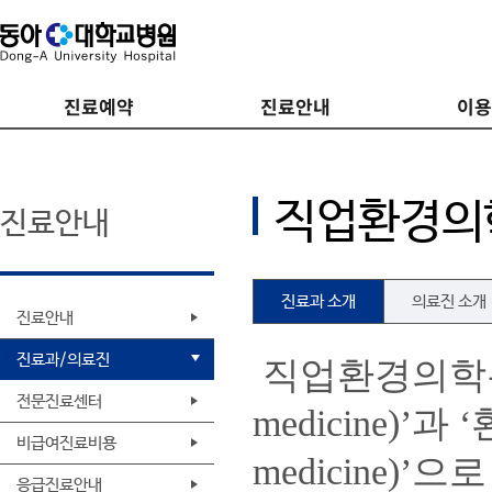
진료예약
진료안내
이
직업환경의
진료안내
진료과 소개
의료진 소개
진료안내
진료과/의료진
직업환경의학은 ‘
전문진료센터
medicine)’과
비급여진료비용
medicine)’
응급진료안내