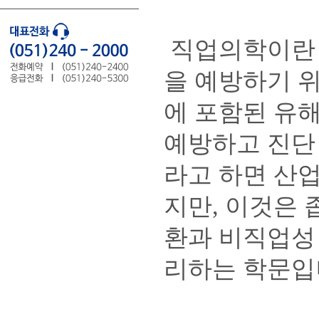
직업의학이란 
을 예방하기 
에 포함된 유
예방하고 진단
라고 하면 산
지만, 이것은
환과 비직업성
리하는 학문입