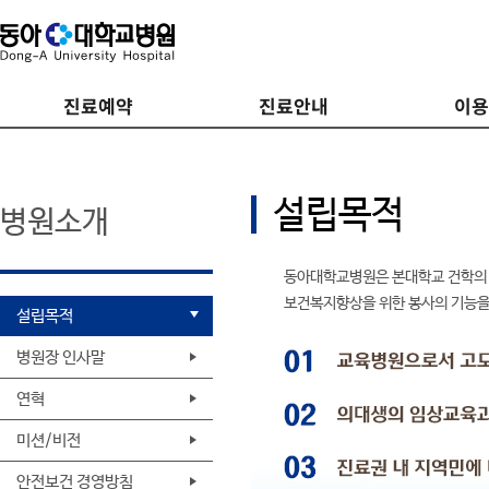
진료예약
진료안내
이
설립목적
병원소개
동아대학교병원은 본대학교 건학의 
보건복지향상을 위한 봉사의 기능을 
설립목적
병원장 인사말
연혁
미션/비전
안전보건 경영방침