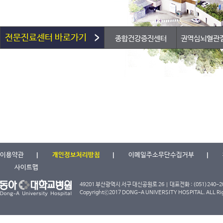
전문진료센터 바로가기
종합건강증진센터
권역심뇌혈관
이용약관
개인정보처리방침
이메일주소무단수집거부
사이트맵
49201 부산광역시 서구 대신공원로 26 | 대표전화 : (051)240-2000
Copyrightⓒ2017 DONG-A UNIVERSITY HOSPITAL. ALL Rig