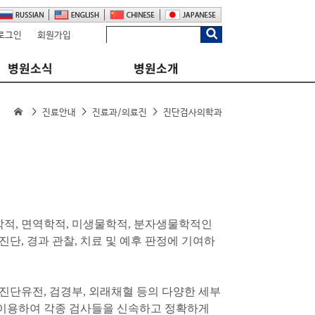
로그인
회원가입
병원소식
병원소개
진료안내
진료과/의료진
진단검사의학과
화학적, 면역학적, 미생물학적, 분자생물학적인
진단, 경과 관찰, 치료 및 예후 판정에 기여하
진단유전, 검경부, 외래채혈 등의 다양한 세부
 이용하여 각종 검사들을 신속하고 정확하게