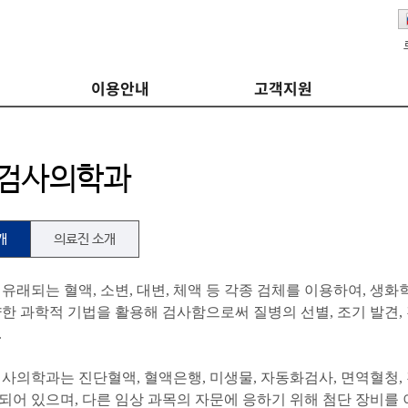
이용안내
고객지원
검사의학과
개
의료진 소개
유래되는 혈액, 소변, 대변, 체액 등 각종 검체를 이용하여, 생
한 과학적 기법을 활용해 검사함으로써 질병의 선별, 조기 발견, 
.
사의학과는 진단혈액, 혈액은행, 미생물, 자동화검사, 면역혈청, 
되어 있으며, 다른 임상 과목의 자문에 응하기 위해 첨단 장비를