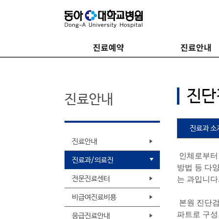
진료예약
진료안내
진단
진료안내
진료과 소
진료안내
인체로부터 
진료과/의료진
방법 등 다양
전문진료센터
는 과입니다
비급여진료비용
본원 진단검
파트로 구성
응급진료안내