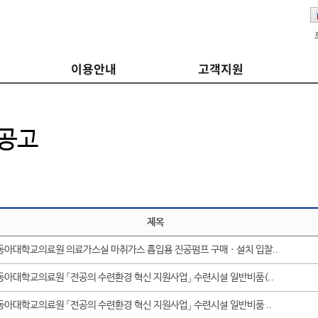
이용안내
고객지원
공고
제목
동아대학교의료원 의료가스실 마취가스 흡입용 진공펌프 구매ㆍ설치 입찰..
동아대학교의료원 「전공의 수련환경 혁신 지원사업」 수련시설 일반비품(..
동아대학교의료원 「전공의 수련환경 혁신 지원사업」 수련시설 일반비품 ..