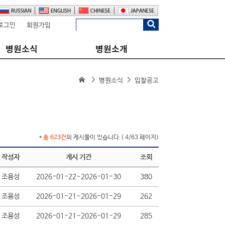
로그인
회원가입
병원소식
병원소개
병원소식
입찰공고
*
총 623건
의 게시물이 있습니다.( 4/63 페이지)
작성자
게시 기간
조회
조용성
2026-01-22~2026-01-30
380
조용성
2026-01-21~2026-01-29
262
조용성
2026-01-21~2026-01-29
285