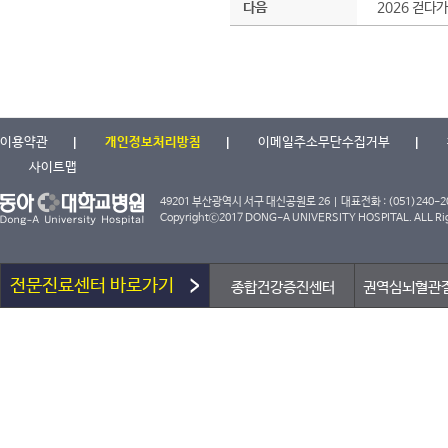
다음
2026 걷다
이용약관
개인정보처리방침
이메일주소무단수집거부
사이트맵
49201 부산광역시 서구 대신공원로 26 | 대표전화 : (051)240-2000
Copyrightⓒ2017 DONG-A UNIVERSITY HOSPITAL. ALL Rig
전문진료센터 바로가기
종합건강증진센터
권역심뇌혈관