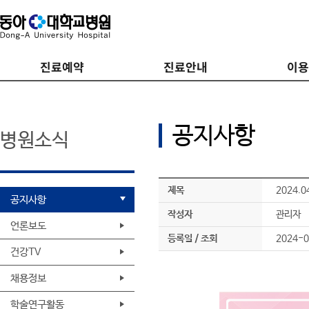
진료예약
진료안내
이
공지사항
병원소식
제목
2024.
공지사항
작성자
관리자
언론보도
등록일 / 조회
2024-0
건강TV
채용정보
학술연구활동