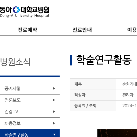
진료예약
진료안내
이
학술연구활동
병원소식
제목
순환기내
공지사항
작성자
관리자
언론보도
등록일 / 조회
2024-1
건강TV
채용정보
학술연구활동